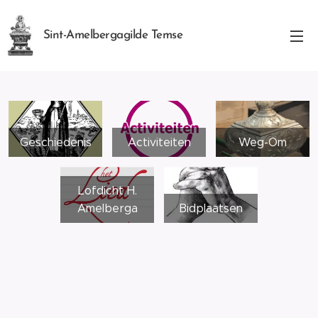
Sint-Amelbergagilde Temse
Geschiedenis
Activiteiten
Weg-Om
Lofdicht H.
Amelberga
Bidplaatsen