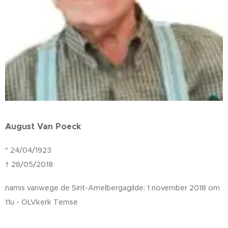
August Van Poeck
° 24/04/1923
† 28/05/2018
namis vanwege de Sint-Amelbergagilde: 1 november 2018 om
11u - OLVkerk Temse