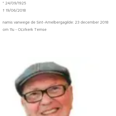
° 24/09/1925
† 19/06/2018
namis vanwege de Sint-Amelbergagilde: 23 december 2018
om 11u - OLVkerk Temse