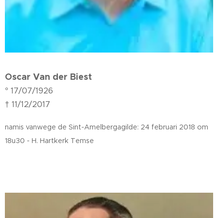
Oscar Van der Biest
°
17/07/1926
† 11/12/2017
namis vanwege de Sint-Amelbergagilde:
24 februari 2018 om
18u30 - H. Hartkerk Temse