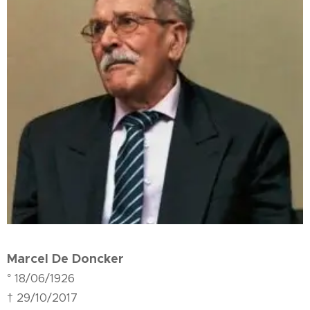
Marcel De Doncker
° 18/06/1926
† 29/10/2017