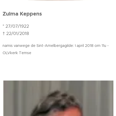
Zulma Keppens
° 27/07/1922
† 22/01/2018
namis vanwege de Sint-Amelbergagilde:
april
2018 om 11u -
1
OLVkerk Temse