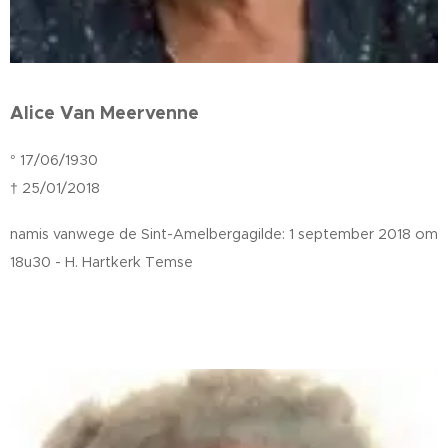
Alice Van Meervenne
° 17/06/1930
† 25/01/2018
namis vanwege de Sint-Amelbergagilde: 1 september 2018 om
18u30 - H. Hartkerk Temse