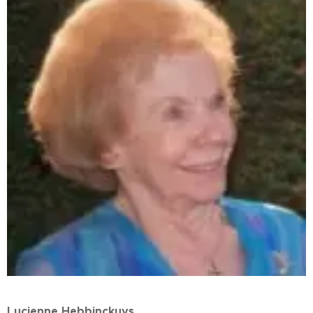
Lucienne Hebbinckuys