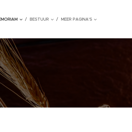
MEMORIAM
BESTUUR
MEER PAGINA'S