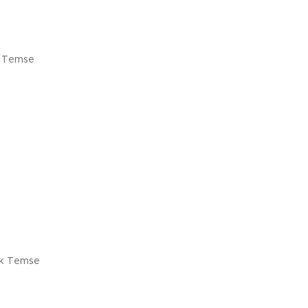
k Temse
rk Temse