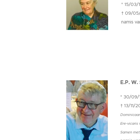
° 15/03/
† 09/05
namis va
E.P. W.
° 30/09/
† 13/11/2
Dominicaa
Ere-vicaris
Samen met z