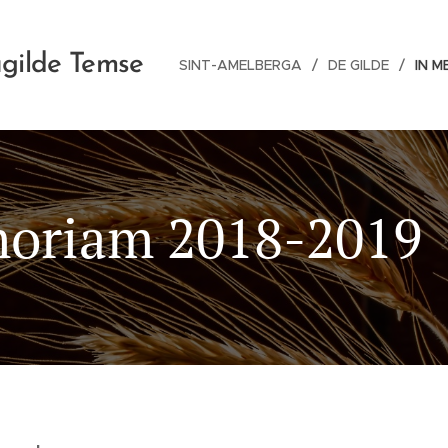
gilde Temse
SINT-AMELBERGA
DE GILDE
IN 
oriam 2018-2019