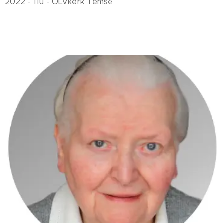
2022 - 11u - OLVkerk Temse