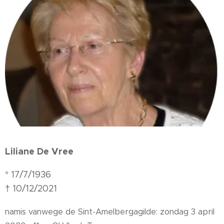
Liliane De Vree
° 17/7/1936
† 10/12/2021
namis vanwege de Sint-Amelbergagilde: zondag 3 april