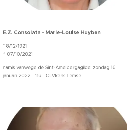
E.Z. Consolata - Marie-Louise Huyben
° 8/12/1921
† 07/10/2021
namis vanwege de Sint-Amelbergagilde: zondag 16
januari 2022 - 11u - OLVkerk Temse