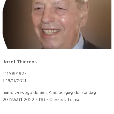
Jozef Thierens
° 11/09/1927
† 16/11/2021
namis vanwege de Sint-Amelbergagilde:
zondag
maart
- 11u -
20
2022
OLVkerk Temse