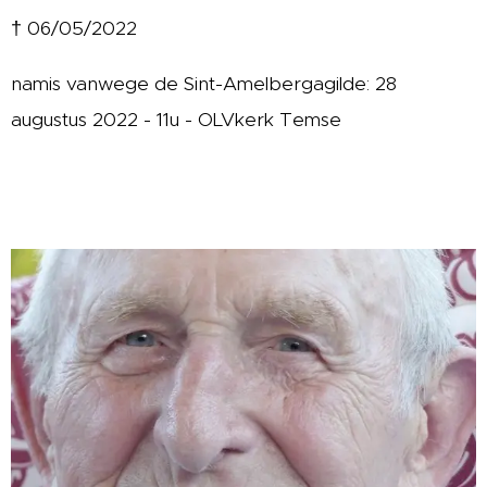
† 06/05/2022
namis vanwege de Sint-Amelbergagilde: 28
augustus 2022 - 11u - OLVkerk Temse