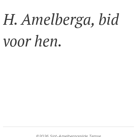
H. Amelberga, bid
voor hen.
©2026 Sint-Amelbergagilde Temse