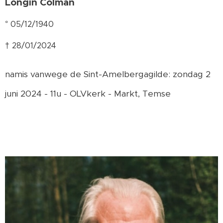
Longin Colman
° 05/12/1940
† 28/01/2024
namis vanwege de Sint-Amelbergagilde: zondag 2
juni 2024 - 11u - OLVkerk - Markt, Temse