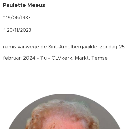
Paulette Meeus
° 19/06/1937
† 20/11/2023
namis vanwege de Sint-Amelbergagilde: zondag 25
februari 2024 - 11u - OLVkerk, Markt, Temse