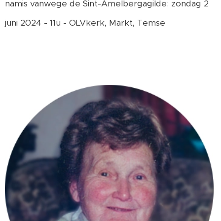
namis vanwege de Sint-Amelbergagilde: zondag 2
juni 2024 - 11u - OLVkerk, Markt, Temse