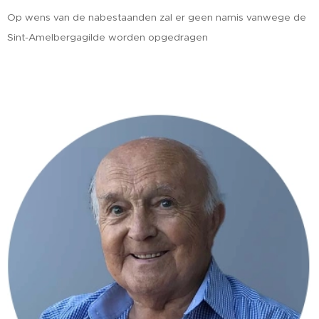
Op wens van de nabestaanden zal er geen namis vanwege de
Sint-Amelbergagilde worden opgedragen