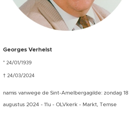
Georges Verhelst
° 24/01/1939
† 24/03/2024
namis vanwege de Sint-Amelbergagilde: zondag 18
augustus 2024 - 11u - OLVkerk - Markt, Temse