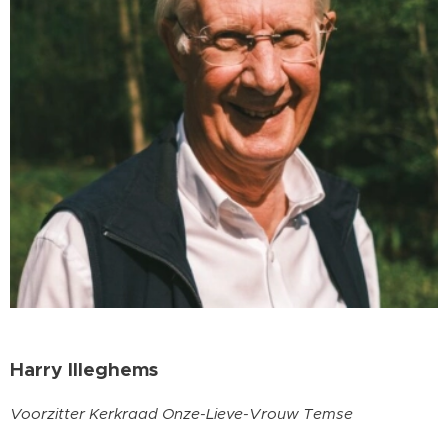
Harry Illeghems
Voorzitter Kerkraad Onze-Lieve-Vrouw Temse