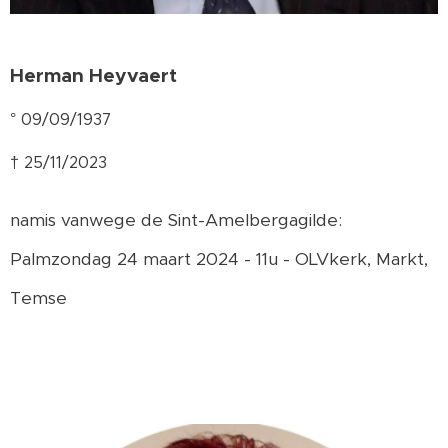
Herman Heyvaert
° 09/09/1937
† 25/11/2023
namis vanwege de Sint-Amelbergagilde:
Palmzondag 24 maart 2024 - 11u - OLVkerk, Markt,
Temse