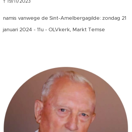
† 19/11/2023
namis vanwege de Sint-Amelbergagilde: zondag 21
januari 2024 - 11u - OLVkerk, Markt Temse