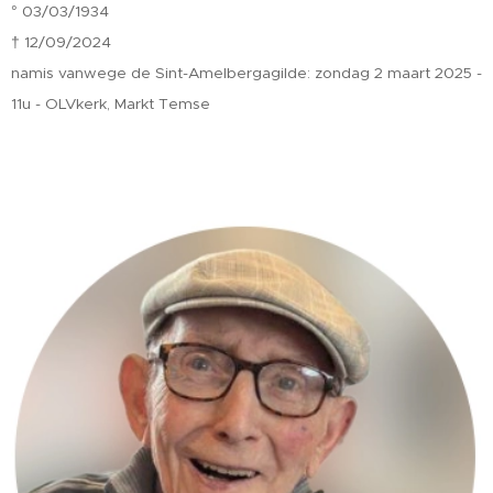
° 03/03/1934
† 12/09/2024
namis vanwege de Sint-Amelbergagilde: zondag 2 maart 2025 -
11u - OLVkerk, Markt Temse