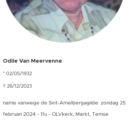
Odile Van Meervenne
° 02/05/1932
† 26/12/2023
namis vanwege de Sint-Amelbergagilde: zondag 25
februari 2024 - 11u - OLVkerk, Markt, Temse