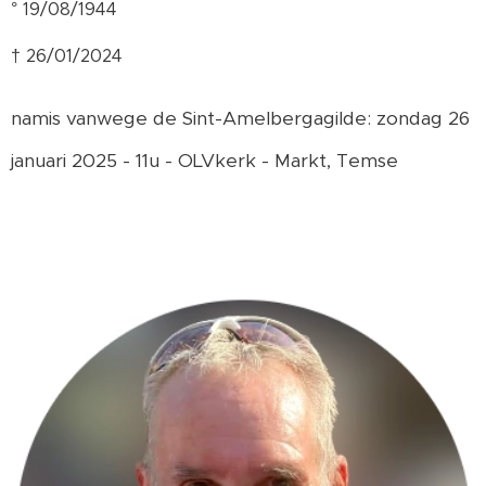
° 19/08/1944
† 26/01/2024
namis vanwege de Sint-Amelbergagilde: zondag 26
januari 2025 - 11u - OLVkerk - Markt, Temse