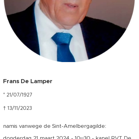
Frans De Lamper
° 21/07/1927
† 13/11/2023
namis vanwege de Sint-Amelbergagilde:
donderdag 21 maart 2024 - 10u30 - kapel RVT De