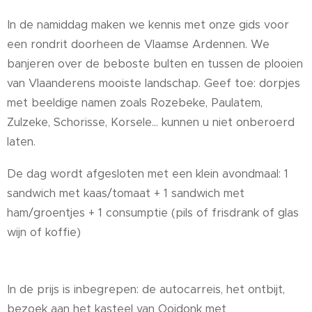
In de namiddag maken we kennis met onze gids voor
een rondrit doorheen de Vlaamse Ardennen. We
banjeren over de beboste bulten en tussen de plooien
van Vlaanderens mooiste landschap. Geef toe: dorpjes
met beeldige namen zoals Rozebeke, Paulatem,
Zulzeke, Schorisse, Korsele... kunnen u niet onberoerd
laten.
De dag wordt afgesloten met een klein avondmaal: 1
sandwich met kaas/tomaat + 1 sandwich met
ham/groentjes + 1 consumptie (pils of frisdrank of glas
wijn of koffie)
In de prijs is inbegrepen: de autocarreis, het ontbijt,
bezoek aan het kasteel van Ooidonk met