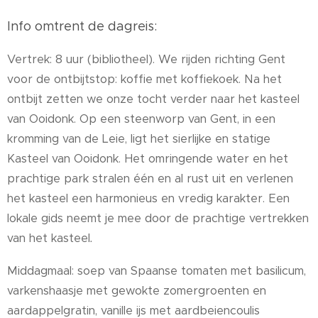
Info omtrent de dagreis:
Vertrek: 8 uur (bibliotheel). We rijden richting Gent
voor de ontbijtstop: koffie met koffiekoek. Na het
ontbijt zetten we onze tocht verder naar het kasteel
van Ooidonk. Op een steenworp van Gent, in een
kromming van de Leie, ligt het sierlijke en statige
Kasteel van Ooidonk. Het omringende water en het
prachtige park stralen één en al rust uit en verlenen
het kasteel een harmonieus en vredig karakter. Een
lokale gids neemt je mee door de prachtige vertrekken
van het kasteel
.
Middagmaal: soep van Spaanse tomaten met basilicum,
varkenshaasje met gewokte zomergroenten en
aardappelgratin, vanille ijs met aardbeiencoulis