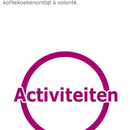
koffiekoekenontbijt à volonté.