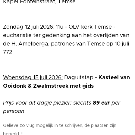
Kapel Fonteinstraat, Temse
Zondag 12 juli 2026:
11u - OLV kerk Temse -
eucharistie ter gedenking aan het overlijden van
de H. Amelberga, patrones van Temse op 10 juli
772
Kasteel van
Woensdag 15 juli 2026:
Daguitstap -
Ooidonk & Zwalmstreek met gids
89
eur
Prijs voor dit dagje plezier: slec
hts
per
persoon
Gelieve zo vlug mogelijk in te schrijven, de plaatsen zijn
beperkt !!!