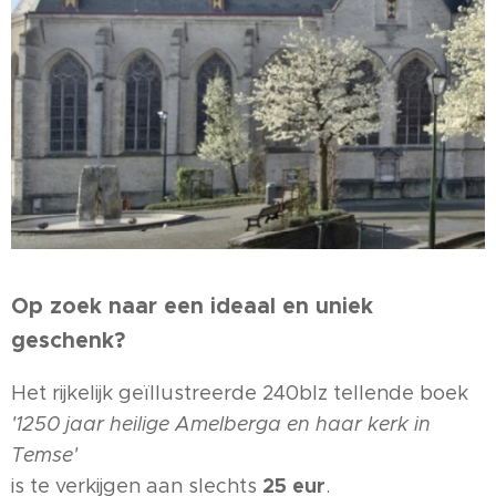
Op zoek naar een ideaal en uniek
geschenk?
Het rijkelijk geïllustreerde 240blz tellende boek
'1250 jaar heilige Amelberga en haar kerk in
Temse'
25
eur
is te verkijgen aan slechts
.