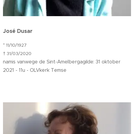
José Dusar
° 11/10/1927
† 31/03/2020
namis vanwege de Sint-Amelbergagilde: 31 oktober
2021 - 11u - OLVkerk Temse