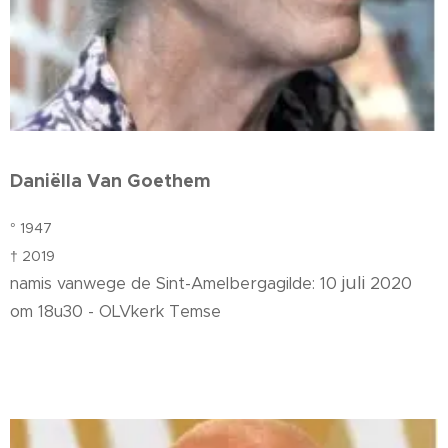
Daniëlla Van Goethem
° 1947
† 2019
juli
namis vanwege de Sint-Amelbergagilde:
10
2020
om 18u30 - OLVkerk Temse