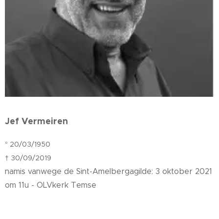
Jef Vermeiren
° 20/03/1950
† 30/09/2019
namis vanwege de Sint-Amelbergagilde: 3 oktober 2021
om 11u - OLVkerk Temse