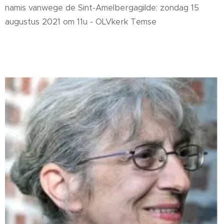
namis vanwege de Sint-Amelbergagilde: zondag 15
augustus 2021 om 11u - OLVkerk Temse