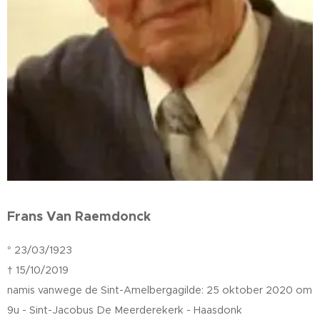
Frans Van Raemdonck
° 23/03/1923
† 15/10/2019
namis vanwege de Sint-Amelbergagilde: 25 oktober 2020 om
9u - Sint-Jacobus De Meerderekerk - Haasdonk