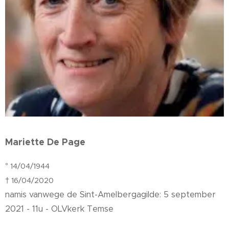
Mariette De Page
° 14/04/1944
† 16/04/2020
namis vanwege de Sint-Amelbergagilde: 5 september
2021 - 11u - OLVkerk Temse