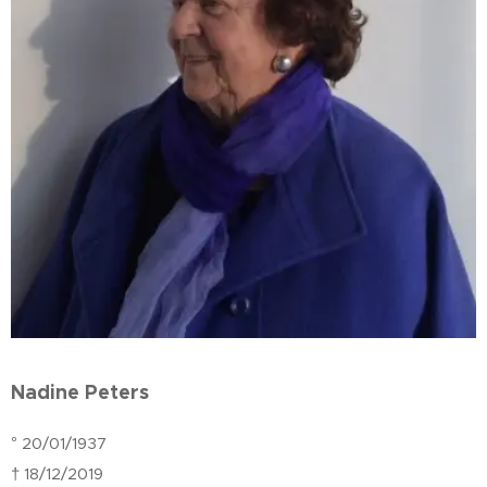
Nadine Peters
° 20/01/1937
† 18/12/2019